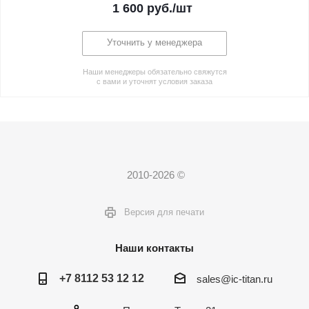
1 600
руб.
/шт
Уточнить у менеджера
Наши менеджеры обязательно свяжутся
с вами и уточнят условия заказа
2010-2026 ©
Версия для печати
Наши контакты
+7 8112 53 12 12
sales@ic-titan.ru