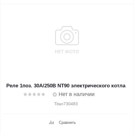
Реле 1поз. 30А/250В NT90 электрического котла
Нет в наличии
Titan730483
Сравнить