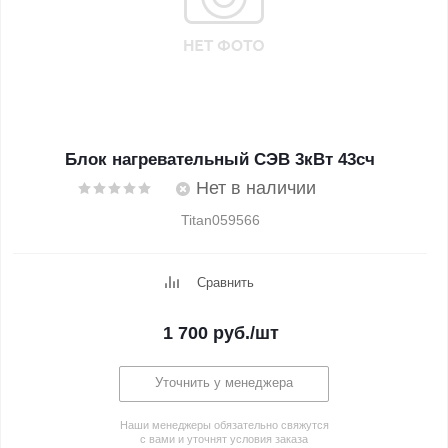
Блок нагревательный СЭВ 3кВт 43сч
Нет в наличии
Titan059566
Сравнить
1 700
руб.
/шт
Уточнить у менеджера
Наши менеджеры обязательно свяжутся
с вами и уточнят условия заказа