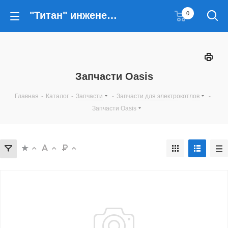
"Титан" инженерные решения
0
Запчасти Oasis
Главная
-
Каталог
-
Запчасти
-
Запчасти для электрокотлов
-
Запчасти Oasis