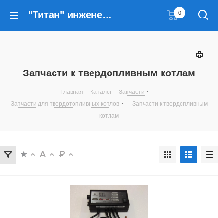
"Титан" инженерные решения
0
Запчасти к твердопливным котлам
Главная
-
Каталог
-
Запчасти
-
Запчасти для твердотопливных котлов
-
Запчасти к твердопливным
котлам