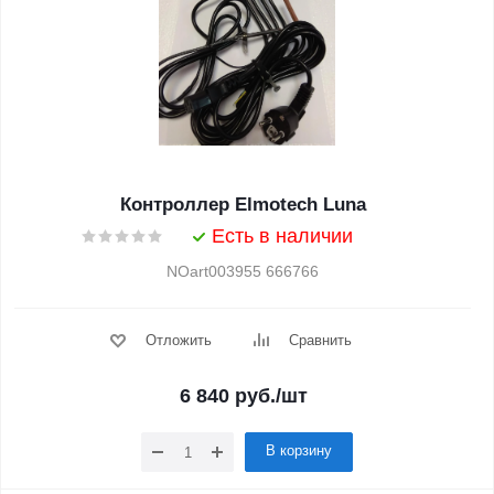
Контроллер Elmotech Luna
Есть в наличии
NOart003955 666766
Отложить
Сравнить
6 840
руб.
/шт
В корзину