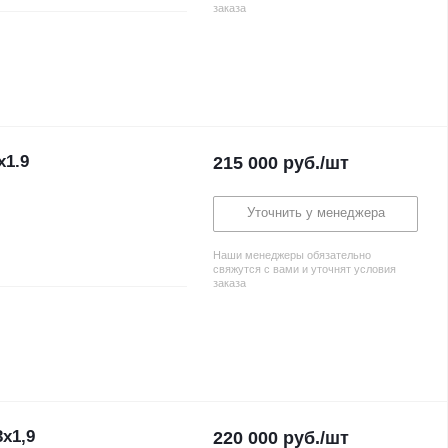
заказа
х1.9
215 000
руб.
/шт
Уточнить у менеджера
Наши менеджеры обязательно
свяжутся с вами и уточнят условия
заказа
х1,9
220 000
руб.
/шт