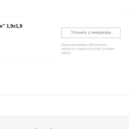
" 1,9х1,9
Уточнить у менеджера
Наши менеджеры обязательно
свяжутся с вами и уточнят условия
заказа