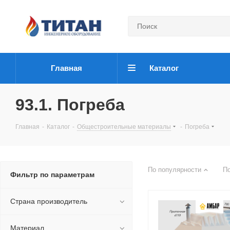
Главная
Каталог
93.1. Погреба
Главная
-
Каталог
-
Общестроительные материалы
-
Погреба
По популярности
П
Фильтр по параметрам
Страна производитель
Материал