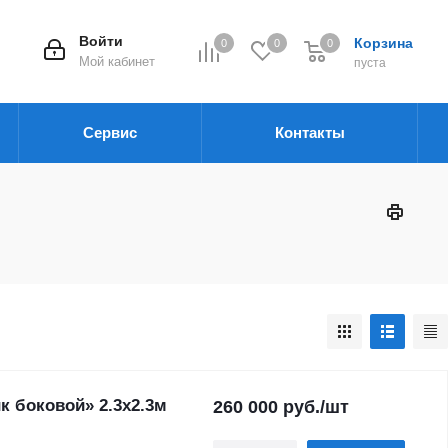
Войти
Корзина
0
0
0
Мой кабинет
пуста
Сервис
Контакты
 боковой» 2.3х2.3м
260 000
руб.
/шт