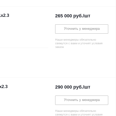
х2.3
265 000
руб.
/шт
Уточнить у менеджера
Наши менеджеры обязательно
свяжутся с вами и уточнят условия
заказа
х2.3
290 000
руб.
/шт
Уточнить у менеджера
Наши менеджеры обязательно
свяжутся с вами и уточнят условия