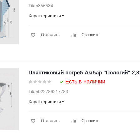
Titan356584
Характеристики
Отложить
Сравнить
Пластиковый погреб Амбар "Пологий" 2,3
Есть в наличии
Titan022789217783
Характеристики
Отложить
Сравнить