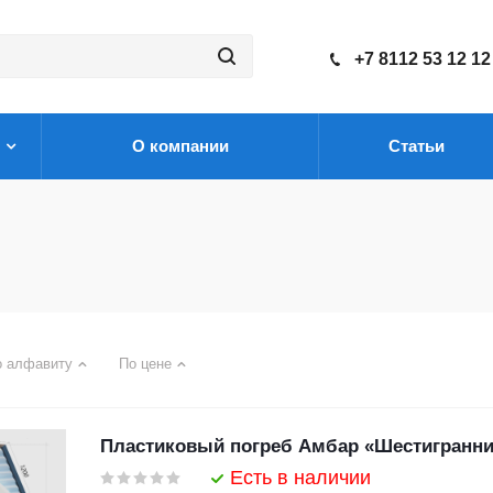
+7 8112 53 12 12
О компании
Статьи
о алфавиту
По цене
Пластиковый погреб Амбар «Шестигранник
Есть в наличии