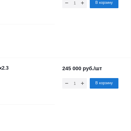
В корзину
х2.3
245 000
руб.
/шт
В корзину