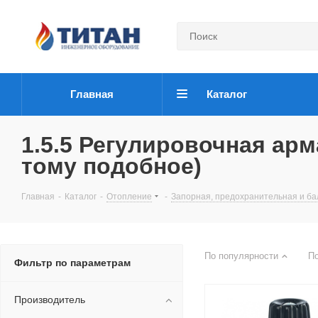
Главная
Каталог
1.5.5 Регулировочная ар
тому подобное)
Главная
-
Каталог
-
Отопление
-
Запорная, предохранительная и б
По популярности
П
Фильтр по параметрам
Производитель