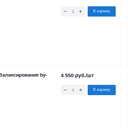
В корзину
балансирования by-
4 550
руб.
/шт
В корзину