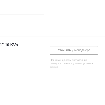
1" 10 KVs
Уточнить у менеджера
Наши менеджеры обязательно
свяжутся с вами и уточнят условия
заказа