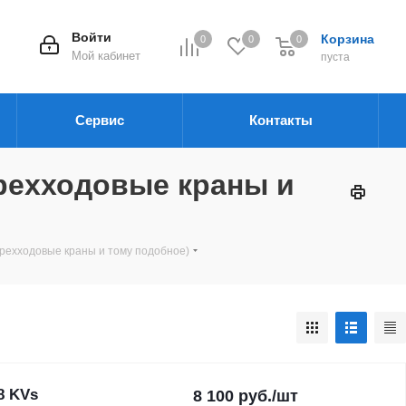
Войти
Корзина
0
0
0
Мой кабинет
пуста
Сервис
Контакты
трехходовые краны и
рехходовые краны и тому подобное)
8 KVs
8 100
руб.
/шт