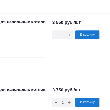
для напольных котлов
3 550
руб.
/шт
В корзину
для напольных котлов
3 750
руб.
/шт
В корзину