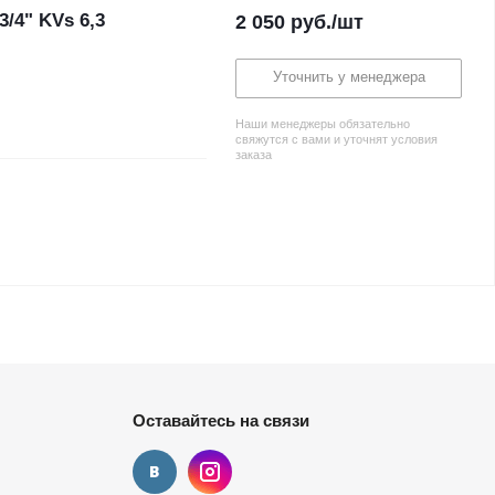
/4" KVs 6,3
2 050
руб.
/шт
Уточнить у менеджера
Наши менеджеры обязательно
свяжутся с вами и уточнят условия
заказа
Оставайтесь на связи