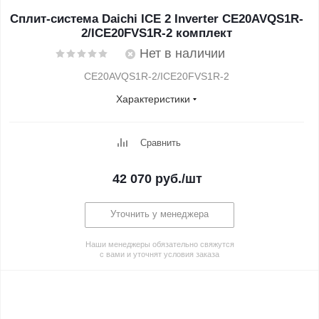
Сплит-система Daichi ICE 2 Inverter CE20AVQS1R-
2/ICE20FVS1R-2 комплект
Нет в наличии
CE20AVQS1R-2/ICE20FVS1R-2
Характеристики
Сравнить
42 070
руб.
/шт
Уточнить у менеджера
Наши менеджеры обязательно свяжутся
с вами и уточнят условия заказа