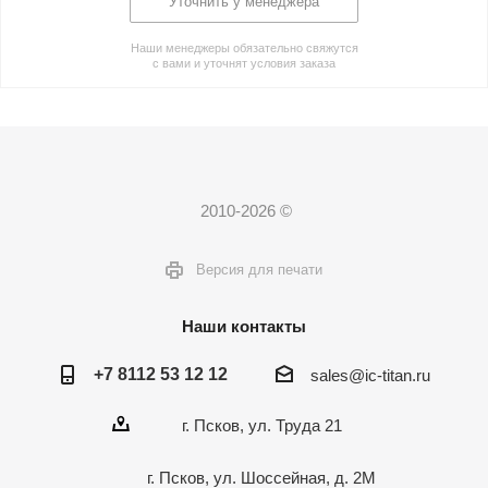
Уточнить у менеджера
Наши менеджеры обязательно свяжутся
с вами и уточнят условия заказа
2010-2026 ©
Версия для печати
Наши контакты
+7 8112 53 12 12
sales@ic-titan.ru
г. Псков, ул. Труда 21
г. Псков, ул. Шоссейная, д. 2М