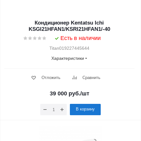
Кондиционер Kentatsu Ichi
KSGI21HFAN1/KSRI21HFAN1/-40
Есть в наличии
Titan019227445644
Характеристики
Отложить
Сравнить
39 000
руб.
/шт
В корзину