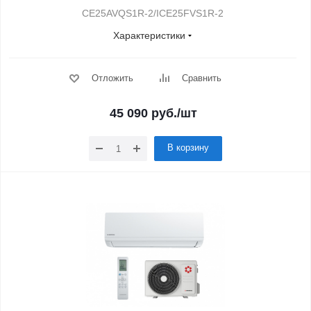
CE25AVQS1R-2/ICE25FVS1R-2
Характеристики
Отложить
Сравнить
45 090
руб.
/шт
В корзину