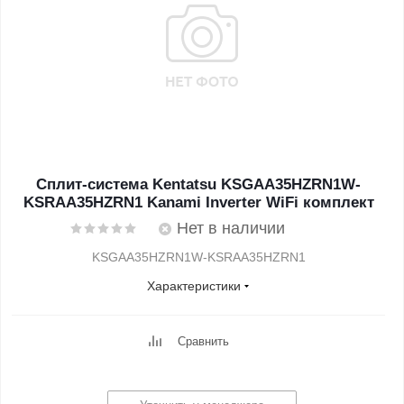
Сплит-система Kentatsu KSGAA35HZRN1W-
KSRAA35HZRN1 Kanami Inverter WiFi комплект
Нет в наличии
KSGAA35HZRN1W-KSRAA35HZRN1
Характеристики
Сравнить