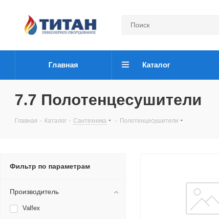
Главная
Каталог
7.7 Полотенцесушители
Главная
-
Каталог
-
Сантехника
-
Полотенцесушители
Фильтр по параметрам
Производитель
Valfex