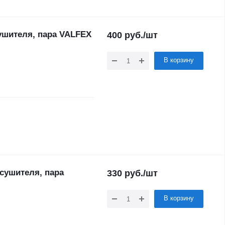
ушителя, пара VALFEX
400
руб.
/шт
В корзину
сушителя, пара
330
руб.
/шт
В корзину