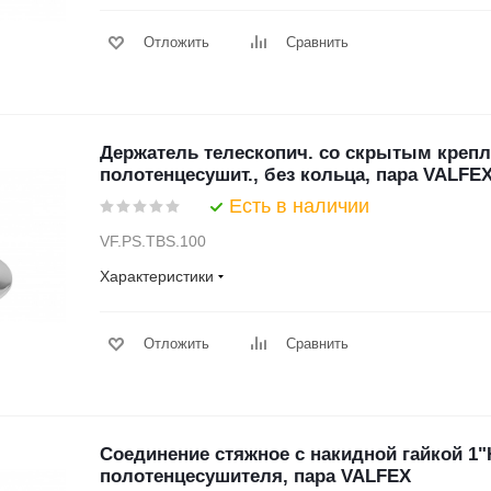
Отложить
Сравнить
Держатель телескопич. со скрытым крепл
полотенцесушит., без кольца, пара VALFE
Есть в наличии
VF.PS.TBS.100
Характеристики
Отложить
Сравнить
Соединение стяжное с накидной гайкой 1"
полотенцесушителя, пара VALFEX