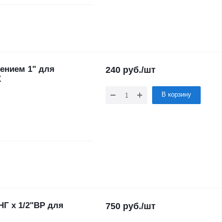
ением 1" для
240
руб.
/шт
X
В корзину
НГ х 1/2"ВР для
750
руб.
/шт