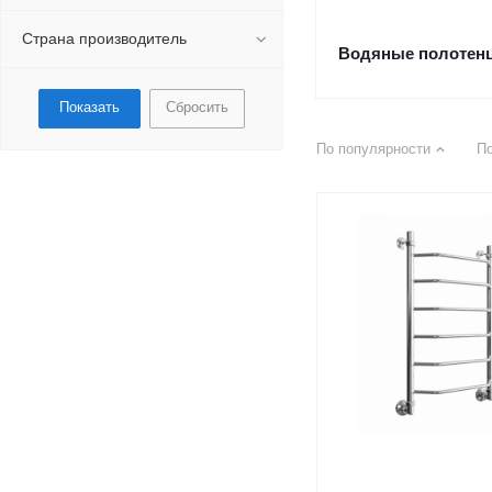
Страна производитель
Водяные полотен
Сбросить
По популярности
П