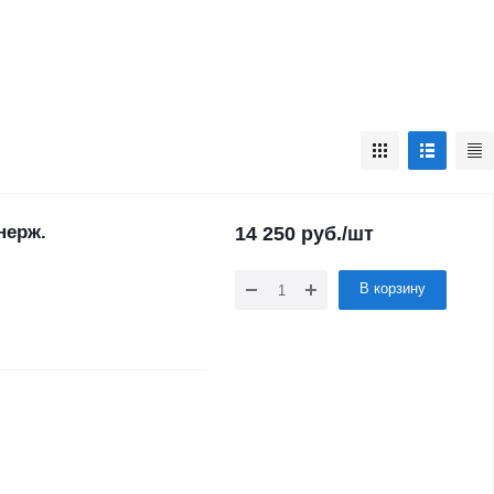
нерж.
14 250
руб.
/шт
В корзину