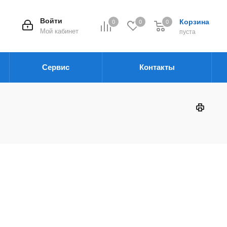
Войти
Корзина
0
0
0
Мой кабинет
пуста
Сервис
Контакты