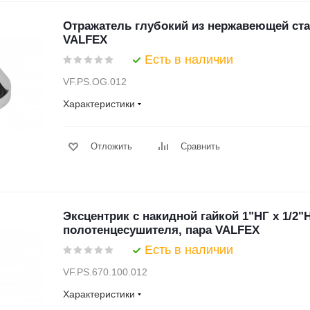
Отражатель глубокий из нержавеющей стал
VALFEX
Есть в наличии
VF.PS.OG.012
Характеристики
Отложить
Сравнить
Эксцентрик с накидной гайкой 1"НГ х 1/2"
полотенцесушителя, пара VALFEX
Есть в наличии
VF.PS.670.100.012
Характеристики