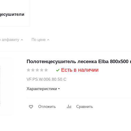
цесушители
о алфавиту
По цене
Полотенцесушитель лесенка Elba 800х500 
Есть в наличии
VF.PS.W.006.80.50.C
Характеристики
Отложить
Сравнить