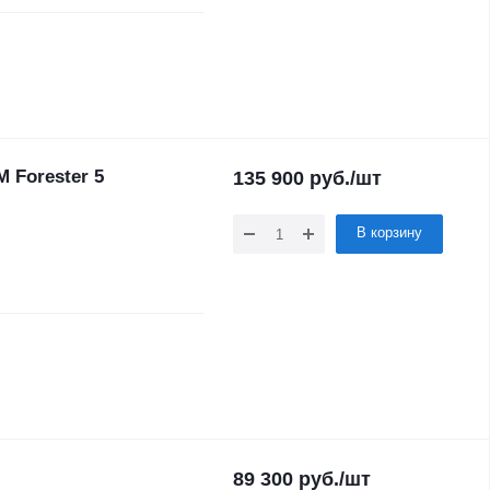
 Forester 5
135 900
руб.
/шт
В корзину
89 300
руб.
/шт