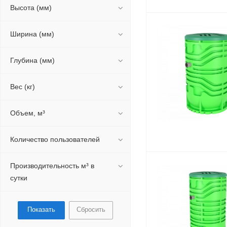
Высота (мм)
Ширина (мм)
Глубина (мм)
Вес (кг)
Объем, м³
Количество пользователей
Производительность м³ в
сутки
Сбросить