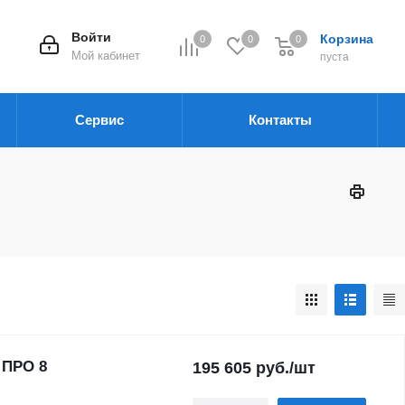
Войти
Корзина
0
0
0
Мой кабинет
пуста
Сервис
Контакты
 ПРО 8
195 605
руб.
/шт