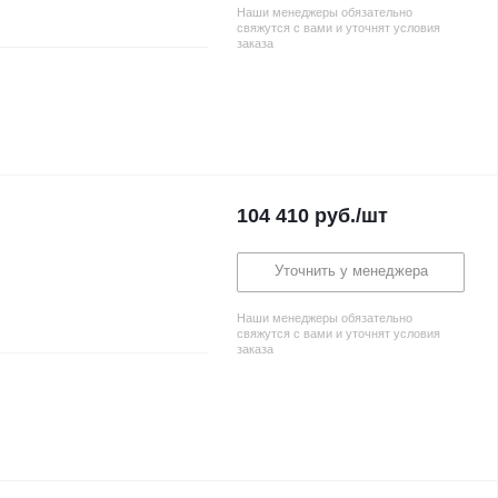
Наши менеджеры обязательно
свяжутся с вами и уточнят условия
заказа
104 410
руб.
/шт
Уточнить у менеджера
Наши менеджеры обязательно
свяжутся с вами и уточнят условия
заказа