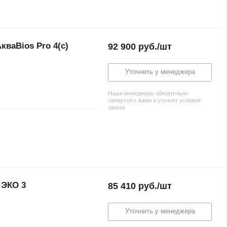
кваBios Pro 4(с)
92 900
руб.
/шт
Уточнить у менеджера
Наши менеджеры обязательно
свяжутся с вами и уточнят условия
заказа
 ЭКО 3
85 410
руб.
/шт
Уточнить у менеджера