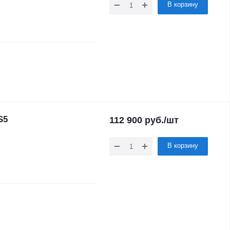
В корзину
S5
112 900
руб.
/шт
В корзину