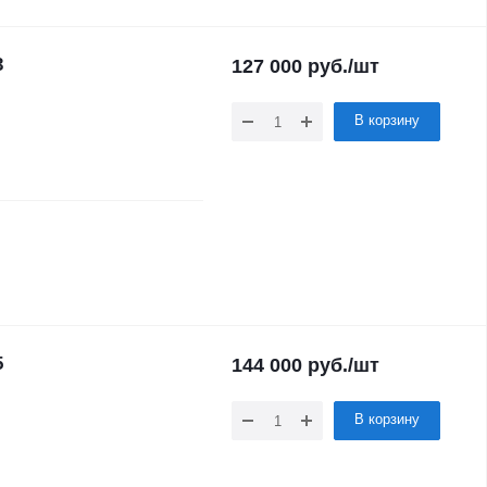
3
127 000
руб.
/шт
В корзину
5
144 000
руб.
/шт
В корзину