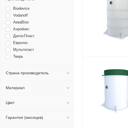
Biodevice
Vodanoff
АкваBios
Аэробокс
ДалосПласт
Евролос
Мультпласт
Тверь
Страна производитель
Материал
Цвет
Гарантия (месяцев)