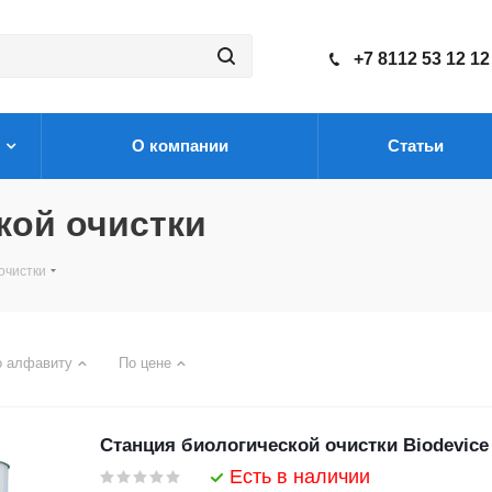
+7 8112 53 12 12
О компании
Статьи
кой очистки
очистки
о алфавиту
По цене
Станция биологической очистки Biodevice
Есть в наличии