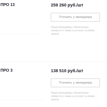
 ПРО 13
259 260
руб.
/шт
Уточнить у менеджера
Наши менеджеры обязательно
свяжутся с вами и уточнят условия
заказа
 ПРО 3
138 510
руб.
/шт
Уточнить у менеджера
Наши менеджеры обязательно
свяжутся с вами и уточнят условия
заказа