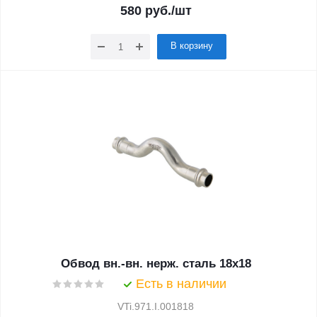
580
руб.
/шт
В корзину
Обвод вн.-вн. нерж. сталь 18х18
Есть в наличии
VTi.971.I.001818