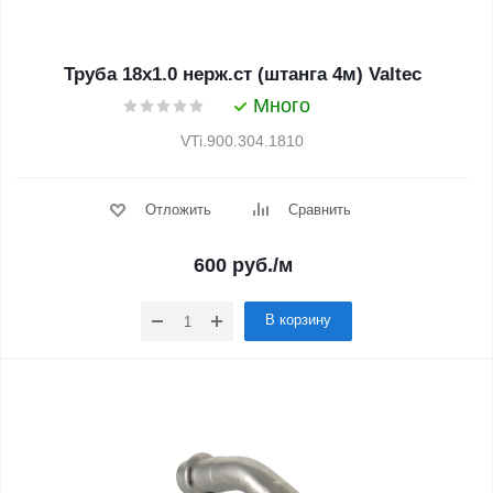
Труба 18х1.0 нерж.ст (штанга 4м) Valtec
Много
VTi.900.304.1810
Отложить
Сравнить
600
руб.
/м
В корзину