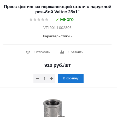
Пресс-фитинг из нержавеющей стали с наружной
резьбой Valtec 28х1"
Много
VTi.901.I.002806
Характеристики
Отложить
Сравнить
910
руб.
/шт
В корзину