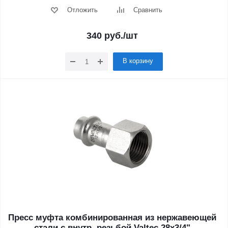
Отложить
Сравнить
340
руб.
/шт
В корзину
Пресс муфта комбинированная из нержавеющей
стали с внутр. резьбой Valtec 28х3/4"