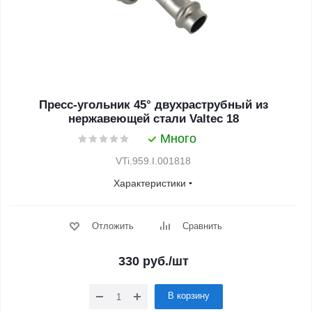
Пресс-угольник 45° двухраструбный из
нержавеющей стали Valtec 18
Много
VTi.959.I.001818
Характеристики
Отложить
Сравнить
330
руб.
/шт
В корзину