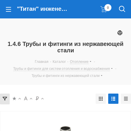
"Титан" инженерные решения
0
1.4.6 Трубы и фитинги из нержавеющей
стали
Главная
-
Каталог
-
Отопление
-
Трубы и фитинги для систем отопления и водоснабжения
-
Трубы и фитинги из нержавеющей стали