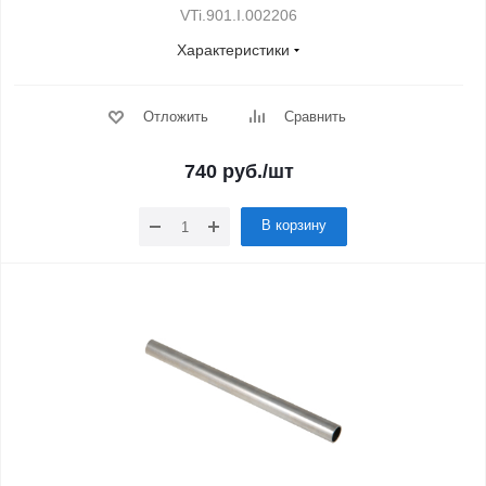
VTi.901.I.002206
Характеристики
Отложить
Сравнить
740
руб.
/шт
В корзину