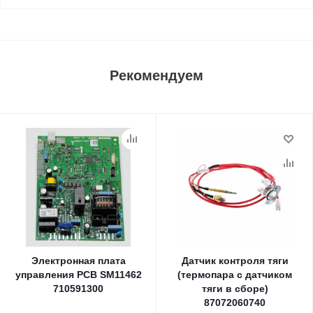
Рекомендуем
Электронная плата
Датчик контроля тяги
управления PCB SM11462
(термопара с датчиком
710591300
тяги в сборе)
87072060740