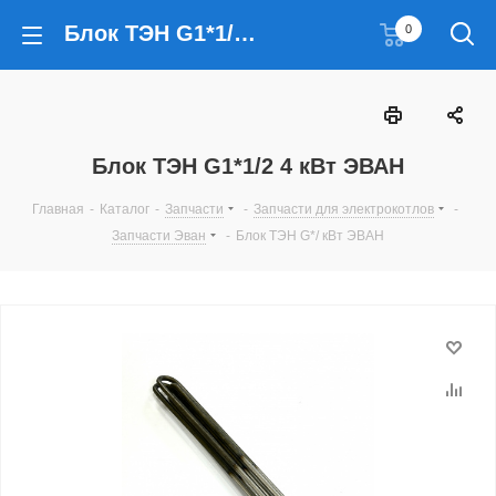
Блок ТЭН G1*1/2 4 кВт ЭВАН
0
Блок ТЭН G1*1/2 4 кВт ЭВАН
Главная
-
Каталог
-
Запчасти
-
Запчасти для электрокотлов
-
Запчасти Эван
-
Блок ТЭН G*/ кВт ЭВАН