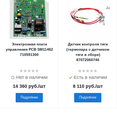
Электронная плата
Датчик контроля тяги
управления PCB SM11462
(термопара с датчиком
710591300
тяги в сборе)
87072060740
Нет в наличии
Есть в наличии
14 360
руб.
/шт
8 110
руб.
/шт
Подробнее
Подробнее