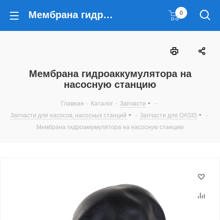
Мембрана гидроаккумулятора на насосную станцию
0
Мембрана гидроаккумулятора на
насосную станцию
Главная
-
Каталог
-
Запчасти
-
Запчасти для насосов, насосных станций
-
Запчасти для OASIS
-
Мембрана гидроаккумулятора на насосную станцию