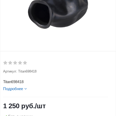
Артикул:
Titan698418
Titan698418
Подробнее
1 250
руб.
/шт