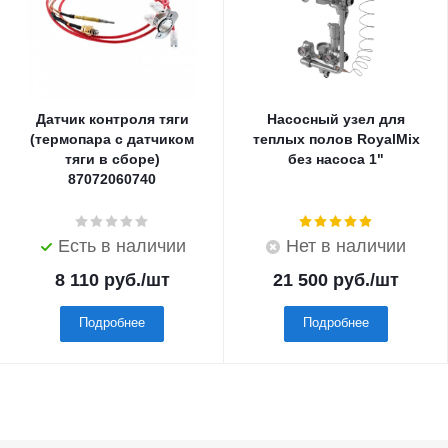
Датчик контроля тяги
Насосный узел для
(термопара с датчиком
теплых полов RoyalMix
тяги в сборе)
без насоса 1"
87072060740
Есть в наличии
Нет в наличии
8 110
руб.
/шт
21 500
руб.
/шт
Подробнее
Подробнее