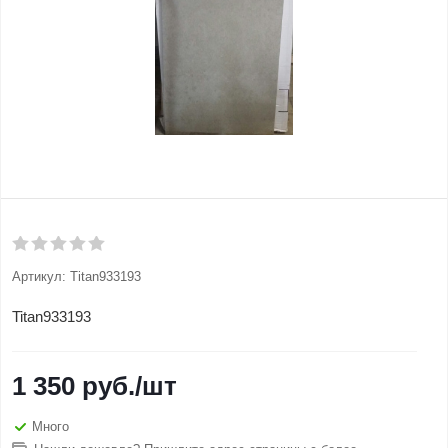
Артикул:
Titan933193
Titan933193
1 350
руб.
/шт
Много