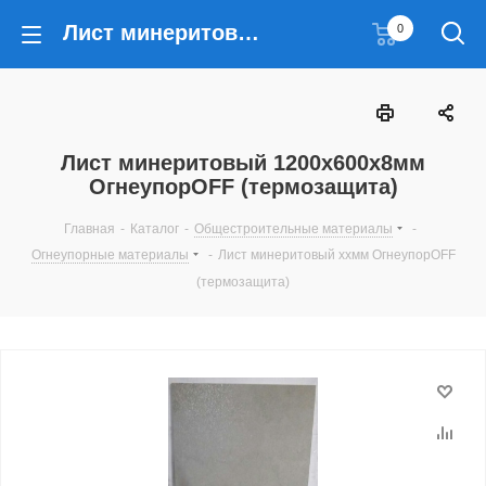
Лист минеритовый 1200х600х8мм ОгнеупорOFF (термозащита)
0
Лист минеритовый 1200х600х8мм
ОгнеупорOFF (термозащита)
Главная
-
Каталог
-
Общестроительные материалы
-
Огнеупорные материалы
-
Лист минеритовый ххмм ОгнеупорOFF
(термозащита)