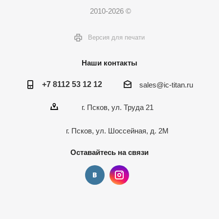
2010-2026 ©
Версия для печати
Наши контакты
+7 8112 53 12 12
sales@ic-titan.ru
г. Псков, ул. Труда 21
г. Псков, ул. Шоссейная, д. 2М
Оставайтесь на связи